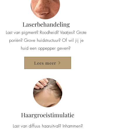
Laserbehandeling
Last van pigment? Roodheid? Vaatjes? Grote
poriën? Grove huidstructuur? Of wil jij je
huid een oppepper geven?
Lees meer
Haargroeistimulatie
Last van diffuus haaruitval? Inhammen?