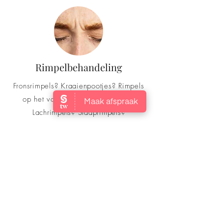
Rimpelbehandeling
Fronsrimpels? Kraaienpootjes? Rimpels
op het voorhoofd? Rokerslijntjes?
Lachrimpels? Slaaprimpels?
Lees meer