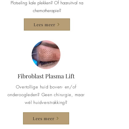
Plotseling kale plekken? Of haaruitval na
chemotherapie?
Lees meer
Fibroblast Plasma Lift
Overtollige huid boven- en/of
onderoogleden? Geen chirurgie, maar
wél huidverstrakking?
Lees meer