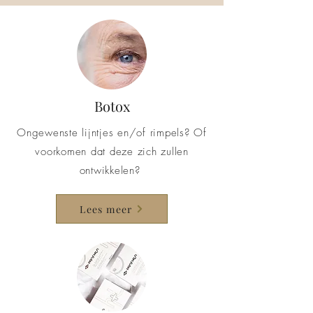
Botox
Ongewenste lijntjes en/of rimpels? Of
voorkomen dat deze zich zullen
ontwikkelen?
Lees meer