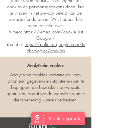
gebruik van cookies. Wat zij met de
cookies en persoonsgegevens doen, kun
je vinden in het privacy beleid van de
desbetreffende dienst. Wij hebben hier
geen controle over.
Vimeo:
https://vimeo.com/cookie_list
Google /
YouTube:
https://policies.google.com/te
chnologies/cookies
Analytische cookies
Analytische cookies verzamelen (vaak
anoniem) gegevens en statistieken om te
begrijpen hoe bezoekers de website
gebruiken, zodat we de website en onze
dienstverlening kunnen verbeteren.