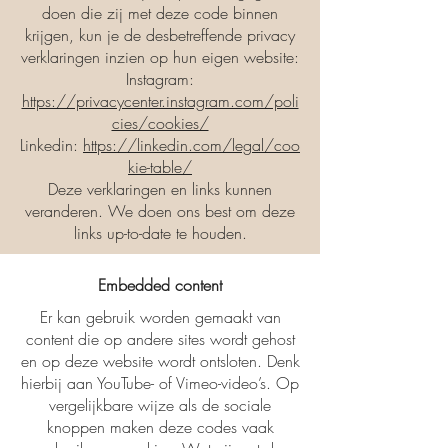
doen die zij met deze code binnen
krijgen, kun je de desbetreffende privacy
verklaringen inzien op hun eigen website:
Instagram:
https://privacycenter.instagram.com/poli
cies/cookies/
Linkedin:
https://linkedin.com/legal/coo
kie-table/
Deze verklaringen en links kunnen
veranderen. We doen ons best om deze
links up-to-date te houden.
Embedded content
Er kan gebruik worden gemaakt van
content die op andere sites wordt gehost
en op deze website wordt ontsloten. Denk
hierbij aan YouTube- of Vimeo-video’s. Op
vergelijkbare wijze als de sociale
knoppen maken deze codes vaak