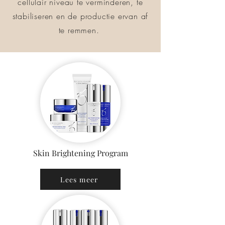
cellulair niveau te verminderen, te
stabiliseren en de productie ervan af
te remmen.
Skin Brightening Program
Lees meer