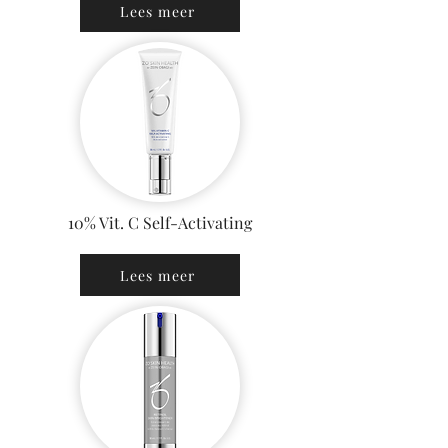
Lees meer
10% Vit. C Self-Activating
Lees meer