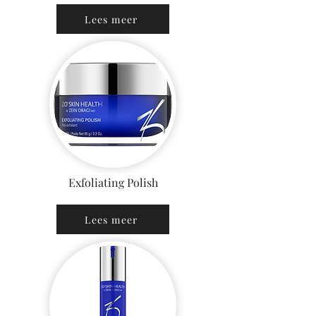
Lees meer
Exfoliating Polish
Lees meer