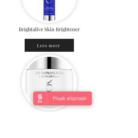
Brightalive Skin Brightener
Lees meer
Complexion Renewal Pads
Lees meer