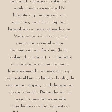
genoemd. Andere oorzaken zijn
erfelijkheid, overmatige UV-
blootstelling, het gebruik van
hormonen, de anticonceptiepil,
bepaalde cosmetica of medicatie.
Melasma uit zich door grillig
gevormde, onregelmatige
pigmentvlekken. De kleur (licht-,
donker- of grijsbruin) is afhankelijk
van de diepte van het pigment.
Karakteriserend voor melasma zijn
pigmentvlekken op het voorhoofd, de
wangen en slapen, rond de ogen en
op de bovenlip. De producten uit
deze lijn bevatten essentiële
ingrediënten om het pigment op