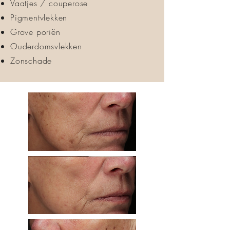
Vaatjes / couperose
Pigmentvlekken
Grove poriën
Ouderdomsvlekken
Zonschade