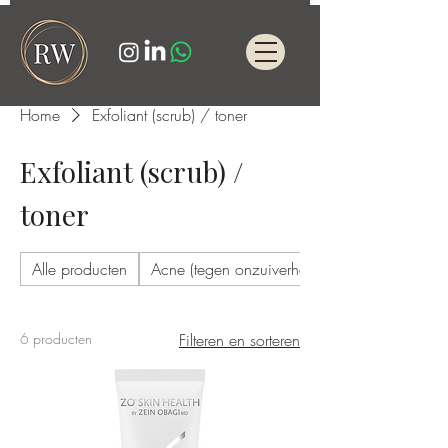
Home
Exfoliant (scrub) / toner
Exfoliant (scrub) /
toner
Alle producten
Acne (tegen onzuiverheden)
6 producten
Filteren en sorteren