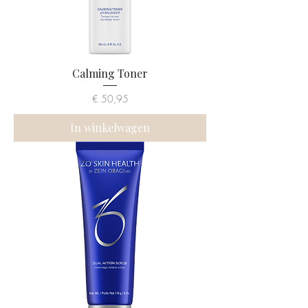
Calming Toner
Prijs
€ 50,95
In winkelwagen