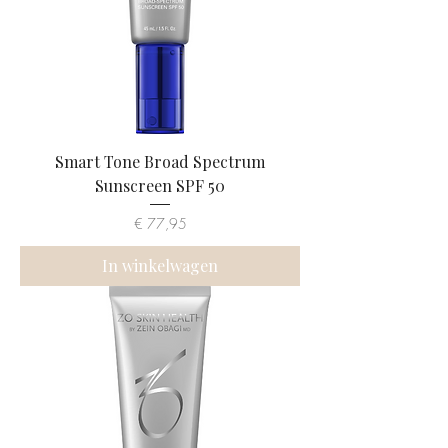
Smart Tone Broad Spectrum
Sunscreen SPF 50
Prijs
€ 77,95
In winkelwagen