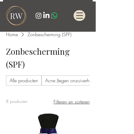
Home
Zonbescherming (SPF)
Zonbescherming
(SPF)
Alle producten
Acne (tegen onzuiverheden)
8 producten
Filteren en sorteren