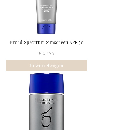
Broad Spectrum Sunscreen SPF 50
Prijs
€ 63,95
In winkelwagen