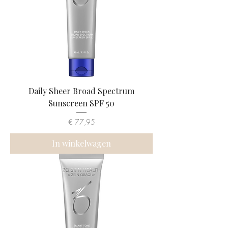
Daily Sheer Broad Spectrum
Sunscreen SPF 50
Prijs
€ 77,95
In winkelwagen