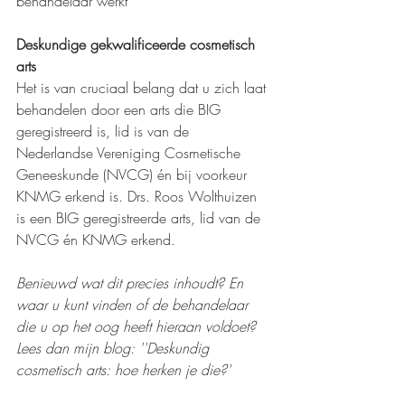
behandelaar werkt 
Deskundige gekwalificeerde cosmetisch 
arts
Het is van cruciaal belang dat u zich laat 
behandelen door een arts die BIG 
geregistreerd is, lid is van de 
Nederlandse Vereniging Cosmetische 
Geneeskunde (NVCG) én bij voorkeur 
KNMG erkend is. Drs. Roos Wolthuizen 
is een BIG geregistreerde arts, lid van de 
NVCG én KNMG erkend. 
Benieuwd wat dit precies inhoudt? En 
waar u kunt vinden of de behandelaar 
die u op het oog heeft hieraan voldoet? 
Lees dan mijn blog: ''Deskundig 
cosmetisch arts: hoe herken je die?'