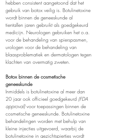
hebben consistent aangetoond dat het 
gebruik van botox veilig is. Botulinetoxine 
wordt binnen de geneeskunde al 
tientallen jaren gebruikt als goedgekeurd 
medicijn. Neurologen gebruiken het o.a. 
voor de behandeling van spierspasmen, 
urologen voor de behandeling van 
blaasproblematiek en dermatologen tegen 
klachten van overmatig zweten.  
Botox binnen de cosmetische 
geneeskunde
Inmiddels is botulinetoxine al meer dan 
20 jaar ook officieel goedgekeurd 
(FDA 
approval)
 voor toepassingen binnen de 
cosmetische geneeskunde. Botulinetoxine 
behandelingen worden met behulp van 
kleine injecties uitgevoerd, waarbij de 
botulinetoxine in gezichtspiertjes wordt 