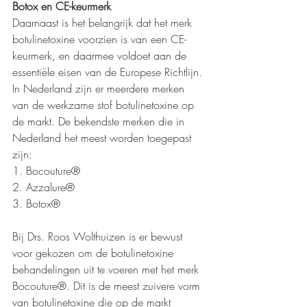
Botox en CE-keurmerk 
Daarnaast is het belangrijk dat het merk 
botulinetoxine voorzien is van een CE-
keurmerk, en daarmee voldoet aan de 
essentiële eisen van de Europese Richtlijn. 
In Nederland zijn er meerdere merken 
van de werkzame stof botulinetoxine op 
de markt. 
De
 bekendste merken die in 
Nederland het meest worden toegepast 
zijn:
1. Bocouture
®
2. Azzalure
®
3. Botox®
Bij Drs. Roos Wolthuizen is er bewust 
voor gekozen om de botulinetoxine 
behandelingen uit te voeren met het merk 
Bocouture
®. Dit is de meest zuivere vorm 
van botulinetoxine die op de markt 