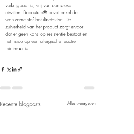
verkrijgbaar is, vrij van complexe 
eiwitten.
 Bocouture
® bevat enkel de 
werkzame stof botulinetoxine. De 
zuiverheid van het product zorgt ervoor 
dat er geen kans op resistentie bestaat en 
het risico op een allergische reactie 
minimaal is. 
Recente blogposts
Alles weergeven