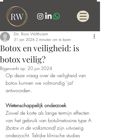
Drs. Roos Wolthuizen
31 jan 2024
2 minuten om te lezen
Botox en veiligheid: is
botox veilig?
Bijgewerkt op:
20 jun 2024
Op deze vraag over de veiligheid van 
botox kunnen we volmondig 'ja!' 
antwoorden. 
Wetenschappelijk onderzoek
Zowel de korte als lange termijn effecten 
van het gebruik van botulinetoxine type A 
(botox in de volksmond) 
zijn uitvoerig 
onderzocht. Talrijke klinische studies 